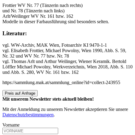
Frottier WV Nr. 77 (Tänzerin nach rechts)
und Nr. 78 (Tänzerin nach links)
Arlt/Weilinger WV Nr. 161 bzw. 162
Modelle in dieser Farbausführung sind besonders selten.
Literatur:
vgl. WW-Archiv, MAK Wien, Fotoarchiv KI 9470-1-1
vgl. Elisabeth Frottier, Michael Powolny, Wien 1990, Abb. S. 59,
Nr. 32 und WV Nr. 77 bzw. Nr. 78
vgl. Thomas Arlt und Arthur Weilinger, Wiener Keramik. Bertold
Löffler Michael Powolny, Werkverzeichnis, Wien 2018, Abb. S. 110
und Abb. S. 280, WV Nr. 161 bzw. 162
https://sammlung.mak.at/sammlung_online?id=collect-243955
Preis auf Anfrage
Mit unserem Newsletter stets aktuell bleiben!
Mit der Anmeldung zu unserem Newsletter akzeptieren Sie unsere
Datenschutzbestimmungen
.
Vorname