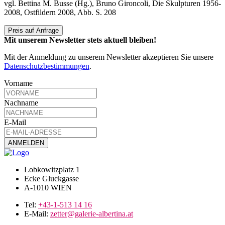
vgl. Bettina M. Busse (Hg.), Bruno Gironcoli, Die Skulpturen 1956-
2008, Ostfildern 2008, Abb. S. 208
Preis auf Anfrage
Mit unserem Newsletter stets aktuell bleiben!
Mit der Anmeldung zu unserem Newsletter akzeptieren Sie unsere
Datenschutzbestimmungen
.
Vorname
Nachname
E-Mail
Lobkowitzplatz 1
Ecke Gluckgasse
A-1010 WIEN
Tel:
+43-1-513 14 16
E-Mail:
zetter@galerie-albertina.at