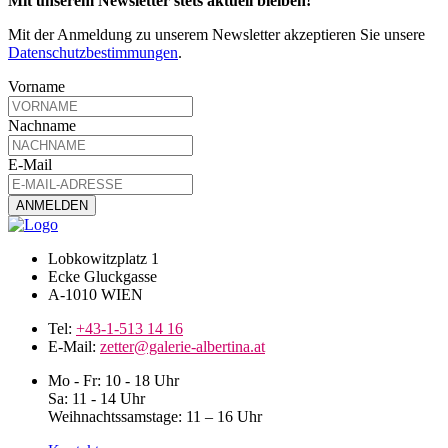
Mit unserem Newsletter stets aktuell bleiben!
Mit der Anmeldung zu unserem Newsletter akzeptieren Sie unsere
Datenschutzbestimmungen
.
Vorname
Nachname
E-Mail
Lobkowitzplatz 1
Ecke Gluckgasse
A-1010 WIEN
Tel:
+43-1-513 14 16
E-Mail:
zetter@galerie-albertina.at
Mo - Fr: 10 - 18 Uhr
Sa: 11 - 14 Uhr
Weihnachtssamstage: 11 – 16 Uhr