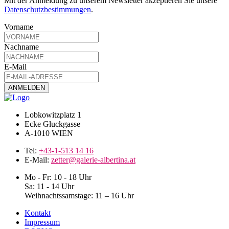
Mit der Anmeldung zu unserem Newsletter akzeptieren Sie unsere
Datenschutzbestimmungen
.
Vorname
Nachname
E-Mail
Lobkowitzplatz 1
Ecke Gluckgasse
A-1010 WIEN
Tel:
+43-1-513 14 16
E-Mail:
zetter@galerie-albertina.at
Mo - Fr: 10 - 18 Uhr
Sa: 11 - 14 Uhr
Weihnachtssamstage: 11 – 16 Uhr
Kontakt
Impressum