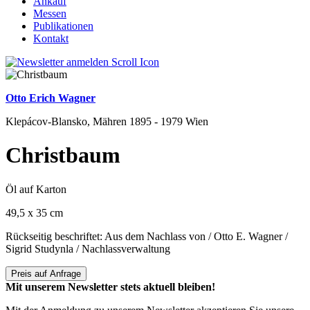
Ankauf
Messen
Publikationen
Kontakt
Otto Erich Wagner
Klepácov-Blansko, Mähren 1895 - 1979 Wien
Christbaum
Öl auf Karton
49,5 x 35 cm
Rückseitig beschriftet: Aus dem Nachlass von / Otto E. Wagner /
Sigrid Studynla / Nachlassverwaltung
Preis auf Anfrage
Mit unserem Newsletter stets aktuell bleiben!