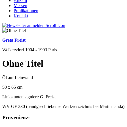
Ankauf
Messen
Publikationen
Kontakt
Greta Freist
Weikersdorf 1904 - 1993 Paris
Ohne Titel
Öl auf Leinwand
50 x 65 cm
Links unten signiert: G. Freist
WV GF 230 (handgeschriebenes Werkverzeichnis bei Martin Janda)
Provenienz: