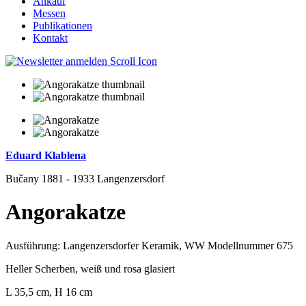
Ankauf
Messen
Publikationen
Kontakt
Eduard Klablena
Bučany 1881 - 1933 Langenzersdorf
Angorakatze
Ausführung: Langenzersdorfer Keramik, WW Modellnummer 675
Heller Scherben, weiß und rosa glasiert
L 35,5 cm, H 16 cm