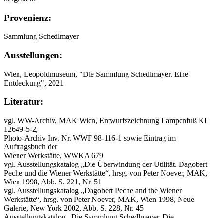
Provenienz:
Sammlung Schedlmayer
Ausstellungen:
Wien, Leopoldmuseum, "Die Sammlung Schedlmayer. Eine
Entdeckung", 2021
Literatur:
vgl. WW-Archiv, MAK Wien, Entwurfszeichnung Lampenfuß KI
12649-5-2,
Photo-Archiv Inv. Nr. WWF 98-116-1 sowie Eintrag im
Auftragsbuch der
Wiener Werkstätte, WWKA 679
vgl. Ausstellungskatalog „Die Überwindung der Utilität. Dagobert
Peche und die Wiener Werkstätte“, hrsg. von Peter Noever, MAK,
Wien 1998, Abb. S. 221, Nr. 51
vgl. Ausstellungskatalog „Dagobert Peche and the Wiener
Werkstätte“, hrsg. von Peter Noever, MAK, Wien 1998, Neue
Galerie, New York 2002, Abb. S. 228, Nr. 45
Ausstellungskatalog „Die Sammlung Schedlmayer. Die