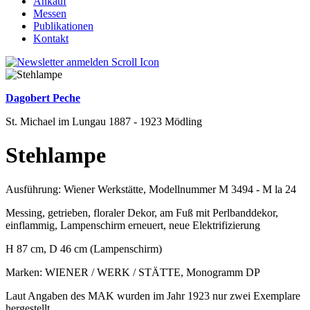
Ankauf
Messen
Publikationen
Kontakt
Dagobert Peche
St. Michael im Lungau 1887 - 1923 Mödling
Stehlampe
Ausführung: Wiener Werkstätte, Modellnummer M 3494 - M la 24
Messing, getrieben, floraler Dekor, am Fuß mit Perlbanddekor,
einflammig, Lampenschirm erneuert, neue Elektrifizierung
H 87 cm, D 46 cm (Lampenschirm)
Marken: WIENER / WERK / STÄTTE, Monogramm DP
Laut Angaben des MAK wurden im Jahr 1923 nur zwei Exemplare
hergestellt.