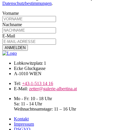
Datenschutzbestimmungen
.
Vorname
Nachname
E-Mail
Lobkowitzplatz 1
Ecke Gluckgasse
A-1010 WIEN
Tel:
+43-1-513 14 16
E-Mail:
zetter@galerie-albertina.at
Mo - Fr: 10 - 18 Uhr
Sa: 11 - 14 Uhr
Weihnachtssamstage: 11 – 16 Uhr
Kontakt
Impressum
DSGVO