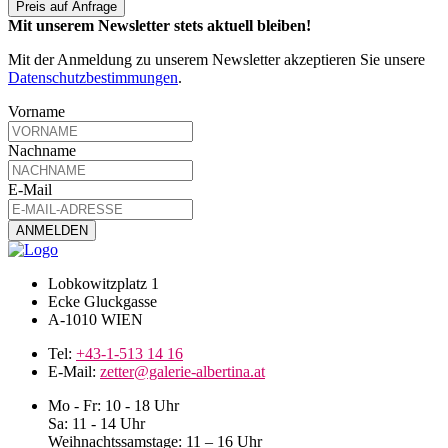
Preis auf Anfrage
Mit unserem Newsletter stets aktuell bleiben!
Mit der Anmeldung zu unserem Newsletter akzeptieren Sie unsere
Datenschutzbestimmungen
.
Vorname
Nachname
E-Mail
Lobkowitzplatz 1
Ecke Gluckgasse
A-1010 WIEN
Tel:
+43-1-513 14 16
E-Mail:
zetter@galerie-albertina.at
Mo - Fr: 10 - 18 Uhr
Sa: 11 - 14 Uhr
Weihnachtssamstage: 11 – 16 Uhr