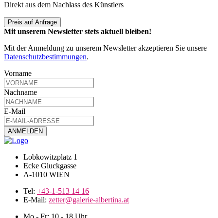
Direkt aus dem Nachlass des Künstlers
Preis auf Anfrage
Mit unserem Newsletter stets aktuell bleiben!
Mit der Anmeldung zu unserem Newsletter akzeptieren Sie unsere
Datenschutzbestimmungen
.
Vorname
Nachname
E-Mail
Lobkowitzplatz 1
Ecke Gluckgasse
A-1010 WIEN
Tel:
+43-1-513 14 16
E-Mail:
zetter@galerie-albertina.at
Mo - Fr: 10 - 18 Uhr