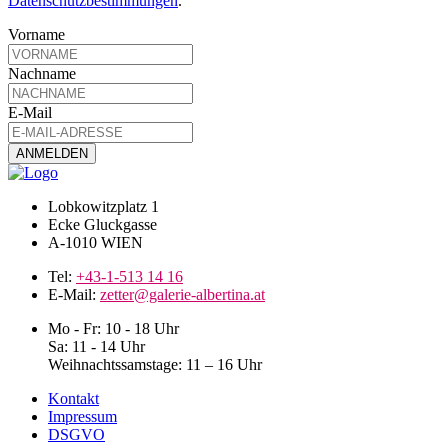
Datenschutzbestimmungen
.
Vorname
Nachname
E-Mail
Lobkowitzplatz 1
Ecke Gluckgasse
A-1010 WIEN
Tel:
+43-1-513 14 16
E-Mail:
zetter@galerie-albertina.at
Mo - Fr: 10 - 18 Uhr
Sa: 11 - 14 Uhr
Weihnachtssamstage: 11 – 16 Uhr
Kontakt
Impressum
DSGVO