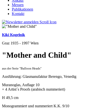
Ankauf
Messen
Publikationen
Kontakt
Kiki Kogelnik
Graz 1935 - 1997 Wien
"Mother and Child"
aus der Serie "Balloon Heads"
Ausführung: Glasmanufaktur Berengo, Venedig
Muranoglas, Auflage 10
+ 4 Artist´s Proofs (arabisch nummeriert)
H 49,5 cm
Monogrammiert und nummeriert K.K. 9/10