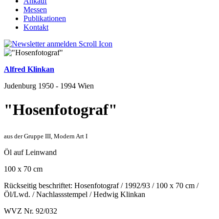
Ankauf
Messen
Publikationen
Kontakt
Alfred Klinkan
Judenburg 1950 - 1994 Wien
"Hosenfotograf"
aus der Gruppe III, Modern Art I
Öl auf Leinwand
100 x 70 cm
Rückseitig beschriftet: Hosenfotograf / 1992/93 / 100 x 70 cm /
Öl/Lwd. / Nachlassstempel / Hedwig Klinkan
WVZ Nr. 92/032