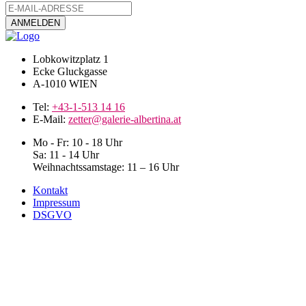
Lobkowitzplatz 1
Ecke Gluckgasse
A-1010 WIEN
Tel:
+43-1-513 14 16
E-Mail:
zetter@galerie-albertina.at
Mo - Fr: 10 - 18 Uhr
Sa: 11 - 14 Uhr
Weihnachtssamstage: 11 – 16 Uhr
Kontakt
Impressum
DSGVO