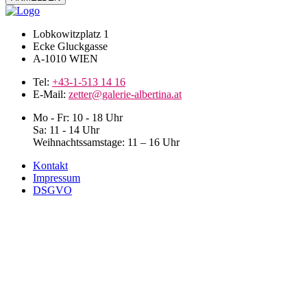
Lobkowitzplatz 1
Ecke Gluckgasse
A-1010 WIEN
Tel:
+43-1-513 14 16
E-Mail:
zetter@galerie-albertina.at
Mo - Fr: 10 - 18 Uhr
Sa: 11 - 14 Uhr
Weihnachtssamstage: 11 – 16 Uhr
Kontakt
Impressum
DSGVO