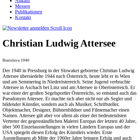
Ankauf
Messen
Publikationen
Kontakt
Christian Ludwig Attersee
Bratislava 1940
Der 1940 in Pressburg in der Slowakei geborene Christian Ludwig
Attersee übersiedelte 1944 nach Österreich, heute lebt er in Wien
und am Semmering in Niederösterreich. Seine Jugend verbrachte
Attersee in Aschach bei Linz und am Attersee in Oberösterreich. Er
war einer der großen Segelsportler Österreichs, so entstand auch das
Pseudonym Attersee. Er machte sich aber nicht nur als Segler und
bildender Künstler, sondern auch als Musiker, Schriftsteller,
Objektmacher, Designer, Bühnenbildner und Filmemacher einen
Namen. Attersee gilt aber vor allem als einer der bedeutendsten
Vertreter der gegenständlichen Malerei Europas der letzten 40 Jahre,
über 500 Einzelausstellungen in vielen Ländern Europas und der
USA spiegeln diesen Erfolg des Künstlers wieder. Erste
Ausstellungen ab Mitte der 1960er Jahre bringen Erfolg und auch