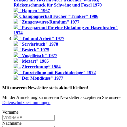
Rückenschmuck für Schwäne und Foxel 1970
"Happen" 1967
Champagnerball-Fächer "Trinker" 1986
"Zungenwurst-Rundum" 1977
"Passepartout für eine Einladung zu Hasenbraten"
1974
"Tod und Arbeit" 1977
"Servierbuch" 1978
"Besteck" 1975
"Vogelfleisch" 1977
"Mozart" 1985
„Zierrechnung“ 1984
"Tanzstellung mit Bauchtakelage" 1972
"Der Mondkuss" 1977
Mit unserem Newsletter stets aktuell bleiben!
Mit der Anmeldung zu unserem Newsletter akzeptieren Sie unsere
Datenschutzbestimmungen
.
Vorname
Nachname