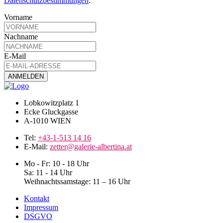
Datenschutzbestimmungen
.
Vorname
Nachname
E-Mail
Lobkowitzplatz 1
Ecke Gluckgasse
A-1010 WIEN
Tel:
+43-1-513 14 16
E-Mail:
zetter@galerie-albertina.at
Mo - Fr: 10 - 18 Uhr
Sa: 11 - 14 Uhr
Weihnachtssamstage: 11 – 16 Uhr
Kontakt
Impressum
DSGVO