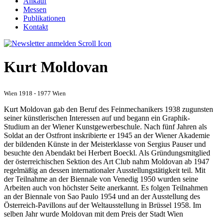
Ankauf
Messen
Publikationen
Kontakt
Kurt Moldovan
Wien 1918 - 1977 Wien
Kurt Moldovan gab den Beruf des Feinmechanikers 1938 zugunsten
seiner künstlerischen Interessen auf und begann ein Graphik-
Studium an der Wiener Kunstgewerbeschule. Nach fünf Jahren als
Soldat an der Ostfront inskribierte er 1945 an der Wiener Akademie
der bildenden Künste in der Meisterklasse von Sergius Pauser und
besuchte den Abendakt bei Herbert Boeckl. Als Gründungsmitglied
der österreichischen Sektion des Art Club nahm Moldovan ab 1947
regelmäßig an dessen internationaler Ausstellungstätigkeit teil. Mit
der Teilnahme an der Biennale von Venedig 1950 wurden seine
Arbeiten auch von höchster Seite anerkannt. Es folgen Teilnahmen
an der Biennale von Sao Paulo 1954 und an der Ausstellung des
Österreich-Pavillons auf der Weltausstellung in Brüssel 1958. Im
selben Jahr wurde Moldovan mit dem Preis der Stadt Wien