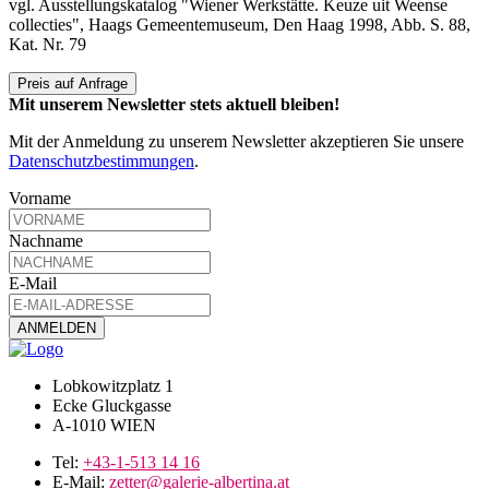
vgl. Ausstellungskatalog "Wiener Werkstätte. Keuze uit Weense
collecties", Haags Gemeentemuseum, Den Haag 1998, Abb. S. 88,
Kat. Nr. 79
Preis auf Anfrage
Mit unserem Newsletter stets aktuell bleiben!
Mit der Anmeldung zu unserem Newsletter akzeptieren Sie unsere
Datenschutzbestimmungen
.
Vorname
Nachname
E-Mail
Lobkowitzplatz 1
Ecke Gluckgasse
A-1010 WIEN
Tel:
+43-1-513 14 16
E-Mail:
zetter@galerie-albertina.at