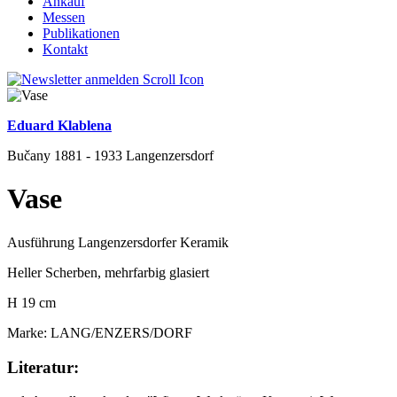
Ankauf
Messen
Publikationen
Kontakt
Eduard Klablena
Bučany 1881 - 1933 Langenzersdorf
Vase
Ausführung Langenzersdorfer Keramik
Heller Scherben, mehrfarbig glasiert
H 19 cm
Marke: LANG/ENZERS/DORF
Literatur: