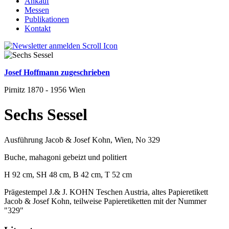
Ankauf
Messen
Publikationen
Kontakt
Josef Hoffmann zugeschrieben
Pirnitz 1870 - 1956 Wien
Sechs Sessel
Ausführung Jacob & Josef Kohn, Wien, No 329
Buche, mahagoni gebeizt und politiert
H 92 cm, SH 48 cm, B 42 cm, T 52 cm
Prägestempel J.& J. KOHN Teschen Austria, altes Papieretikett
Jacob & Josef Kohn, teilweise Papieretiketten mit der Nummer
"329"