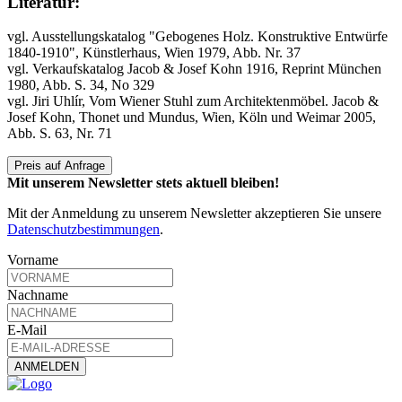
Literatur:
vgl. Ausstellungskatalog "Gebogenes Holz. Konstruktive Entwürfe
1840-1910", Künstlerhaus, Wien 1979, Abb. Nr. 37
vgl. Verkaufskatalog Jacob & Josef Kohn 1916, Reprint München
1980, Abb. S. 34, No 329
vgl. Jiri Uhlír, Vom Wiener Stuhl zum Architektenmöbel. Jacob &
Josef Kohn, Thonet und Mundus, Wien, Köln und Weimar 2005,
Abb. S. 63, Nr. 71
Preis auf Anfrage
Mit unserem Newsletter stets aktuell bleiben!
Mit der Anmeldung zu unserem Newsletter akzeptieren Sie unsere
Datenschutzbestimmungen
.
Vorname
Nachname
E-Mail