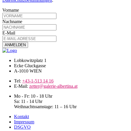
Datenschutzbestimmungen
.
Vorname
Nachname
E-Mail
Lobkowitzplatz 1
Ecke Gluckgasse
A-1010 WIEN
Tel:
+43-1-513 14 16
E-Mail:
zetter@galerie-albertina.at
Mo - Fr: 10 - 18 Uhr
Sa: 11 - 14 Uhr
Weihnachtssamstage: 11 – 16 Uhr
Kontakt
Impressum
DSGVO