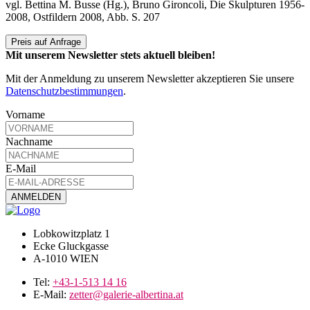
vgl. Bettina M. Busse (Hg.), Bruno Gironcoli, Die Skulpturen 1956-
2008, Ostfildern 2008, Abb. S. 207
Preis auf Anfrage
Mit unserem Newsletter stets aktuell bleiben!
Mit der Anmeldung zu unserem Newsletter akzeptieren Sie unsere
Datenschutzbestimmungen
.
Vorname
Nachname
E-Mail
Lobkowitzplatz 1
Ecke Gluckgasse
A-1010 WIEN
Tel:
+43-1-513 14 16
E-Mail:
zetter@galerie-albertina.at