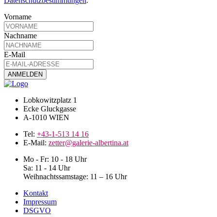
Datenschutzbestimmungen
.
Vorname
Nachname
E-Mail
Lobkowitzplatz 1
Ecke Gluckgasse
A-1010 WIEN
Tel:
+43-1-513 14 16
E-Mail:
zetter@galerie-albertina.at
Mo - Fr: 10 - 18 Uhr
Sa: 11 - 14 Uhr
Weihnachtssamstage: 11 – 16 Uhr
Kontakt
Impressum
DSGVO