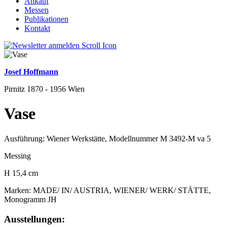
Ankauf
Messen
Publikationen
Kontakt
Josef Hoffmann
Pirnitz 1870 - 1956 Wien
Vase
Ausführung: Wiener Werkstätte, Modellnummer M 3492-M va 5
Messing
H 15,4 cm
Marken: MADE/ IN/ AUSTRIA, WIENER/ WERK/ STÄTTE,
Monogramm JH
Ausstellungen: