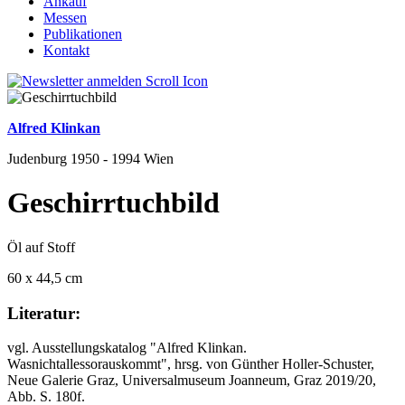
Ankauf
Messen
Publikationen
Kontakt
Alfred Klinkan
Judenburg 1950 - 1994 Wien
Geschirrtuchbild
Öl auf Stoff
60 x 44,5 cm
Literatur:
vgl. Ausstellungskatalog "Alfred Klinkan.
Wasnichtallessorauskommt", hrsg. von Günther Holler-Schuster,
Neue Galerie Graz, Universalmuseum Joanneum, Graz 2019/20,
Abb. S. 180f.