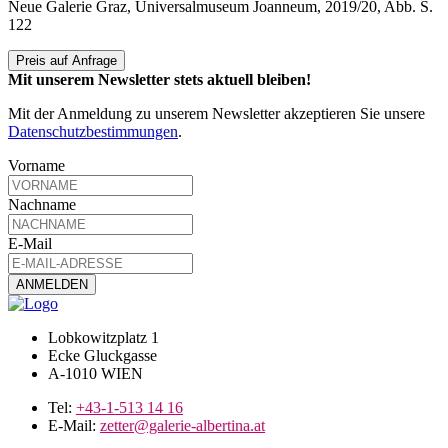
Neue Galerie Graz, Universalmuseum Joanneum, 2019/20, Abb. S.
122
Preis auf Anfrage
Mit unserem Newsletter stets aktuell bleiben!
Mit der Anmeldung zu unserem Newsletter akzeptieren Sie unsere
Datenschutzbestimmungen
.
Vorname
Nachname
E-Mail
Lobkowitzplatz 1
Ecke Gluckgasse
A-1010 WIEN
Tel:
+43-1-513 14 16
E-Mail:
zetter@galerie-albertina.at