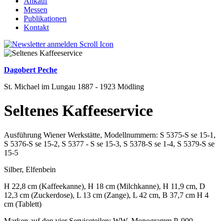
Ankauf
Messen
Publikationen
Kontakt
Dagobert Peche
St. Michael im Lungau 1887 - 1923 Mödling
Seltenes Kaffeeservice
Ausführung Wiener Werkstätte, Modellnummern: S 5375-S se 15-1,
S 5376-S se 15-2, S 5377 - S se 15-3, S 5378-S se 1-4, S 5379-S se
15-5
Silber, Elfenbein
H 22,8 cm (Kaffeekanne), H 18 cm (Milchkanne), H 11,9 cm, D
12,3 cm (Zuckerdose), L 13 cm (Zange), L 42 cm, B 37,7 cm H 4
cm (Tablett)
Marken auf den vier Serviceteilen: WW, Monogramm P, 900,