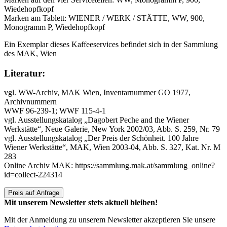
Wiedehopfkopf
Marken am Tablett: WIENER / WERK / STÄTTE, WW, 900,
Monogramm P, Wiedehopfkopf
Ein Exemplar dieses Kaffeeservices befindet sich in der Sammlung
des MAK, Wien
Literatur:
vgl. WW-Archiv, MAK Wien, Inventarnummer GO 1977,
Archivnummern
WWF 96-239-1; WWF 115-4-1
vgl. Ausstellungskatalog „Dagobert Peche and the Wiener
Werkstätte“, Neue Galerie, New York 2002/03, Abb. S. 259, Nr. 79
vgl. Ausstellungskatalog „Der Preis der Schönheit. 100 Jahre
Wiener Werkstätte“, MAK, Wien 2003-04, Abb. S. 327, Kat. Nr. M
283
Online Archiv MAK: https://sammlung.mak.at/sammlung_online?
id=collect-224314
Preis auf Anfrage
Mit unserem Newsletter stets aktuell bleiben!
Mit der Anmeldung zu unserem Newsletter akzeptieren Sie unsere