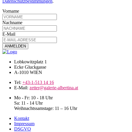
Datenschutzbestimmungen
.
Vorname
Nachname
E-Mail
Lobkowitzplatz 1
Ecke Gluckgasse
A-1010 WIEN
Tel:
+43-1-513 14 16
E-Mail:
zetter@galerie-albertina.at
Mo - Fr: 10 - 18 Uhr
Sa: 11 - 14 Uhr
Weihnachtssamstage: 11 – 16 Uhr
Kontakt
Impressum
DSGVO