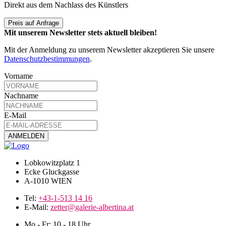
Direkt aus dem Nachlass des Künstlers
Preis auf Anfrage
Mit unserem Newsletter stets aktuell bleiben!
Mit der Anmeldung zu unserem Newsletter akzeptieren Sie unsere
Datenschutzbestimmungen
.
Vorname
Nachname
E-Mail
Lobkowitzplatz 1
Ecke Gluckgasse
A-1010 WIEN
Tel:
+43-1-513 14 16
E-Mail:
zetter@galerie-albertina.at
Mo - Fr: 10 - 18 Uhr