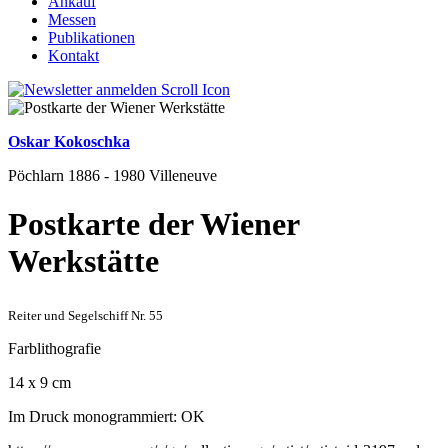
Ankauf
Messen
Publikationen
Kontakt
Oskar Kokoschka
Pöchlarn 1886 - 1980 Villeneuve
Postkarte der Wiener
Werkstätte
Reiter und Segelschiff Nr. 55
Farblithografie
14 x 9 cm
Im Druck monogrammiert: OK