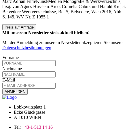
Marc Adrian Film/Kunst/Medien Monografie & Werkverzeichnis,
hrsg. von Agnes Husslein-Arco, Cornelia Cabuk und Harald Krejci,
Belvedere Werkverzeichnisse, Bd. 5, Belvedere, Wien 2016, Abb.
S. 145, WV Nr. Z 1955 1
Preis auf Anfrage
Mit unserem Newsletter stets aktuell bleiben!
Mit der Anmeldung zu unserem Newsletter akzeptieren Sie unsere
Datenschutzbestimmungen
.
Vorname
Nachname
E-Mail
Lobkowitzplatz 1
Ecke Gluckgasse
A-1010 WIEN
Tel:
+43-1-513 14 16