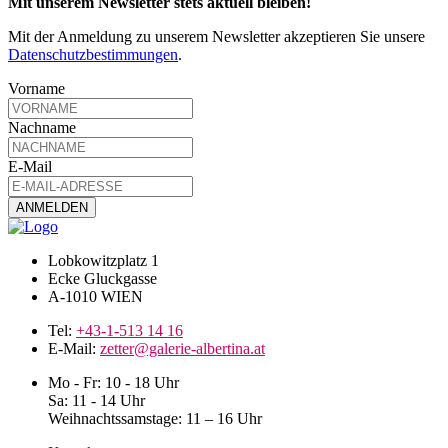
Mit unserem Newsletter stets aktuell bleiben!
Mit der Anmeldung zu unserem Newsletter akzeptieren Sie unsere
Datenschutzbestimmungen
.
Vorname
Nachname
E-Mail
Lobkowitzplatz 1
Ecke Gluckgasse
A-1010 WIEN
Tel:
+43-1-513 14 16
E-Mail:
zetter@galerie-albertina.at
Mo - Fr: 10 - 18 Uhr
Sa: 11 - 14 Uhr
Weihnachtssamstage: 11 – 16 Uhr