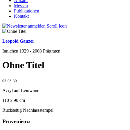
Ankauf
Messen
Publikationen
Kontakt
Leopold Ganzer
Innichen 1929 - 2008 Prägraten
Ohne Titel
03-06-30
Acryl auf Leinwand
110 x 90 cm
Rückseitig Nachlassstempel
Provenienz: