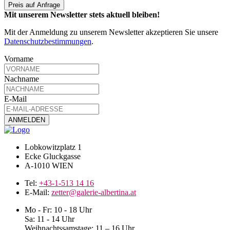
Preis auf Anfrage
Mit unserem Newsletter stets aktuell bleiben!
Mit der Anmeldung zu unserem Newsletter akzeptieren Sie unsere
Datenschutzbestimmungen
.
Vorname
Nachname
E-Mail
Lobkowitzplatz 1
Ecke Gluckgasse
A-1010 WIEN
Tel:
+43-1-513 14 16
E-Mail:
zetter@galerie-albertina.at
Mo - Fr: 10 - 18 Uhr
Sa: 11 - 14 Uhr
Weihnachtssamstage: 11 – 16 Uhr