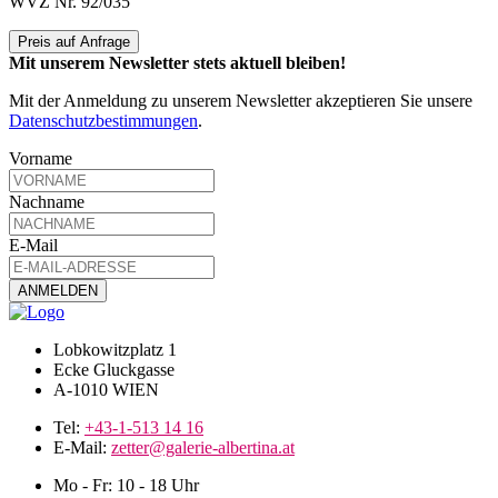
WVZ Nr. 92/035
Preis auf Anfrage
Mit unserem Newsletter stets aktuell bleiben!
Mit der Anmeldung zu unserem Newsletter akzeptieren Sie unsere
Datenschutzbestimmungen
.
Vorname
Nachname
E-Mail
Lobkowitzplatz 1
Ecke Gluckgasse
A-1010 WIEN
Tel:
+43-1-513 14 16
E-Mail:
zetter@galerie-albertina.at
Mo - Fr: 10 - 18 Uhr