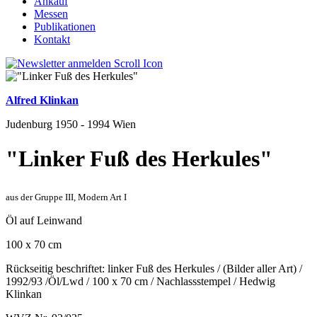
Ankauf
Messen
Publikationen
Kontakt
Alfred Klinkan
Judenburg 1950 - 1994 Wien
"Linker Fuß des Herkules"
aus der Gruppe III, Modern Art I
Öl auf Leinwand
100 x 70 cm
Rückseitig beschriftet: linker Fuß des Herkules / (Bilder aller Art) /
1992/93 /Öl/Lwd / 100 x 70 cm / Nachlassstempel / Hedwig
Klinkan