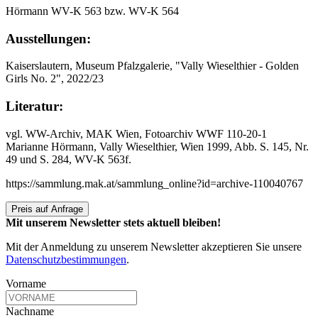
Hörmann WV-K 563 bzw. WV-K 564
Ausstellungen:
Kaiserslautern, Museum Pfalzgalerie, "Vally Wieselthier - Golden
Girls No. 2", 2022/23
Literatur:
vgl. WW-Archiv, MAK Wien, Fotoarchiv WWF 110-20-1
Marianne Hörmann, Vally Wieselthier, Wien 1999, Abb. S. 145, Nr.
49 und S. 284, WV-K 563f.
https://sammlung.mak.at/sammlung_online?id=archive-110040767
Preis auf Anfrage
Mit unserem Newsletter stets aktuell bleiben!
Mit der Anmeldung zu unserem Newsletter akzeptieren Sie unsere
Datenschutzbestimmungen
.
Vorname
Nachname