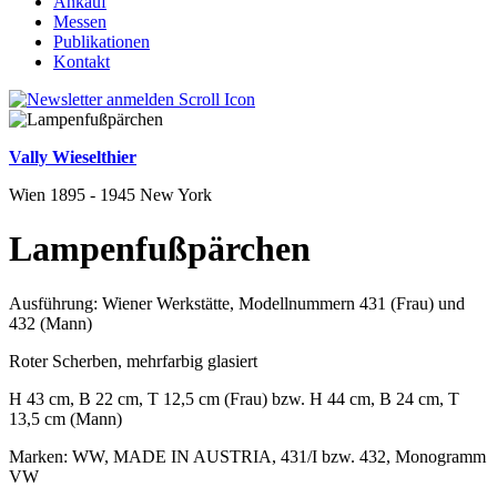
Ankauf
Messen
Publikationen
Kontakt
Vally Wieselthier
Wien 1895 - 1945 New York
Lampenfußpärchen
Ausführung: Wiener Werkstätte, Modellnummern 431 (Frau) und
432 (Mann)
Roter Scherben, mehrfarbig glasiert
H 43 cm, B 22 cm, T 12,5 cm (Frau) bzw. H 44 cm, B 24 cm, T
13,5 cm (Mann)
Marken: WW, MADE IN AUSTRIA, 431/I bzw. 432, Monogramm
VW