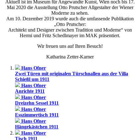
Aktuell ist im Museum für Angewandte Kunst, Wien noch bis 17.
Mai 2020 die Ausstellung Otto Prutscher Allgestalter der Wiener
Moderne zu sehen.
Am 10. Dezember 2019 wurde auch die umfassende Publikation
„Otto Prutscher:
Architekt und Designer zwischen Tradition und Moderne“ von
Hermi und Fritz Schedlmayer im MAK präsentiert.
Wir freuen uns auf Ihren Besuch!
Katharina Zetter-Karner
Hans Ofner
Zwei Türen mit originalen Türschnallen aus der Villa
Schießl um 1911
Hans Ofner
Anrichte 1911
Hans Ofner
Dreizehn Sessel 1911
Hans Ofner
Esszimmertisch 1911
Hans Ofner
Hängekästchen 1911
Hans Ofner
Tisch 1911