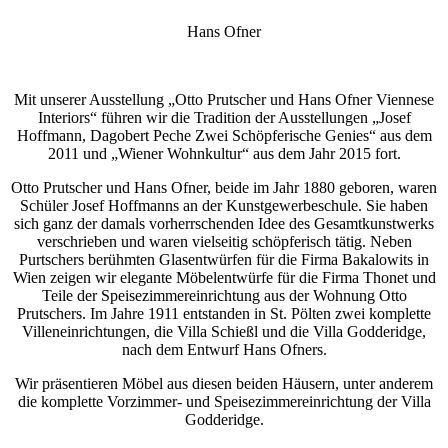
Hans Ofner
Mit unserer Ausstellung „Otto Prutscher und Hans Ofner Viennese
Interiors“ führen wir die Tradition der Ausstellungen „Josef
Hoffmann, Dagobert Peche Zwei Schöpferische Genies“ aus dem
2011 und „Wiener Wohnkultur“ aus dem Jahr 2015 fort.
Otto Prutscher und Hans Ofner, beide im Jahr 1880 geboren, waren
Schüler Josef Hoffmanns an der Kunstgewerbeschule. Sie haben
sich ganz der damals vorherrschenden Idee des Gesamtkunstwerks
verschrieben und waren vielseitig schöpferisch tätig. Neben
Purtschers berühmten Glasentwürfen für die Firma Bakalowits in
Wien zeigen wir elegante Möbelentwürfe für die Firma Thonet und
Teile der Speisezimmereinrichtung aus der Wohnung Otto
Prutschers. Im Jahre 1911 entstanden in St. Pölten zwei komplette
Villeneinrichtungen, die Villa Schießl und die Villa Godderidge,
nach dem Entwurf Hans Ofners.
Wir präsentieren Möbel aus diesen beiden Häusern, unter anderem
die komplette Vorzimmer- und Speisezimmereinrichtung der Villa
Godderidge.