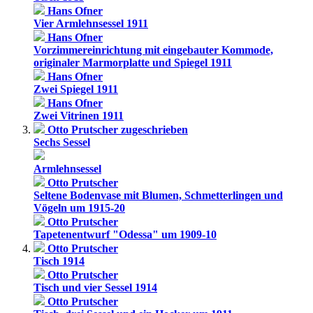
Hans Ofner
Vier Armlehnsessel 1911
Hans Ofner
Vorzimmereinrichtung mit eingebauter Kommode,
originaler Marmorplatte und Spiegel 1911
Hans Ofner
Zwei Spiegel 1911
Hans Ofner
Zwei Vitrinen 1911
Otto Prutscher zugeschrieben
Sechs Sessel
Armlehnsessel
Otto Prutscher
Seltene Bodenvase mit Blumen, Schmetterlingen und
Vögeln um 1915-20
Otto Prutscher
Tapetenentwurf "Odessa" um 1909-10
Otto Prutscher
Tisch 1914
Otto Prutscher
Tisch und vier Sessel 1914
Otto Prutscher