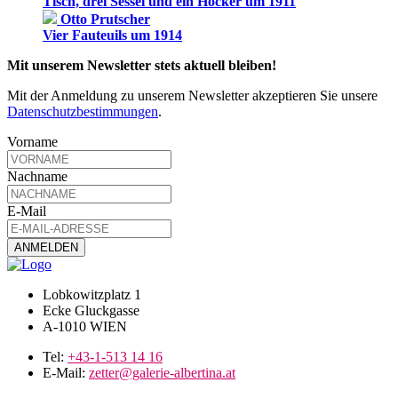
Tisch, drei Sessel und ein Hocker um 1911
Otto Prutscher
Vier Fauteuils um 1914
Mit unserem Newsletter stets aktuell bleiben!
Mit der Anmeldung zu unserem Newsletter akzeptieren Sie unsere
Datenschutzbestimmungen
.
Vorname
Nachname
E-Mail
Lobkowitzplatz 1
Ecke Gluckgasse
A-1010 WIEN
Tel:
+43-1-513 14 16
E-Mail:
zetter@galerie-albertina.at