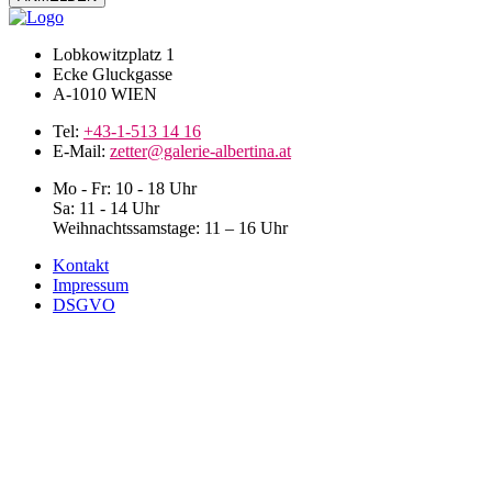
Lobkowitzplatz 1
Ecke Gluckgasse
A-1010 WIEN
Tel:
+43-1-513 14 16
E-Mail:
zetter@galerie-albertina.at
Mo - Fr: 10 - 18 Uhr
Sa: 11 - 14 Uhr
Weihnachtssamstage: 11 – 16 Uhr
Kontakt
Impressum
DSGVO