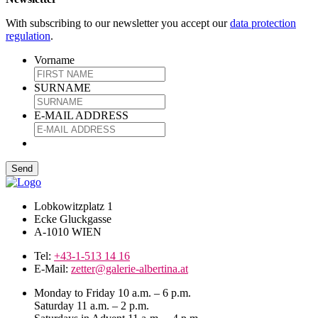
With subscribing to our newsletter you accept our
data protection
regulation
.
Vorname
SURNAME
E-MAIL ADDRESS
Lobkowitzplatz 1
Ecke Gluckgasse
A-1010 WIEN
Tel:
+43-1-513 14 16
E-Mail:
zetter@galerie-albertina.at
Monday to Friday 10 a.m. – 6 p.m.
Saturday 11 a.m. – 2 p.m.