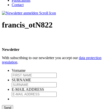
Publications
Contact
francis_otN822
Newsletter
With subscribing to our newsletter you accept our
data protection
regulation
.
Vorname
SURNAME
E-MAIL ADDRESS