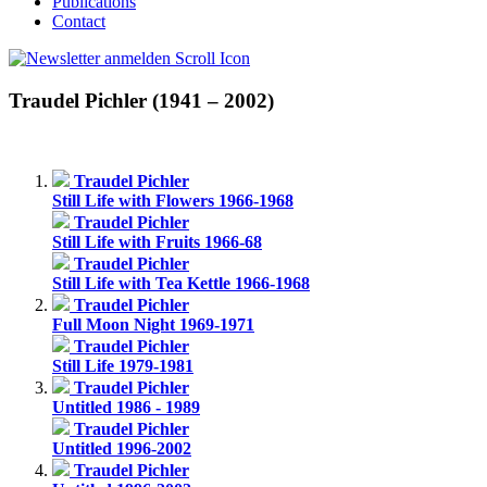
Publications
Contact
Traudel Pichler (1941 – 2002)
Traudel Pichler
Still Life with Flowers 1966-1968
Traudel Pichler
Still Life with Fruits 1966-68
Traudel Pichler
Still Life with Tea Kettle 1966-1968
Traudel Pichler
Full Moon Night 1969-1971
Traudel Pichler
Still Life 1979-1981
Traudel Pichler
Untitled 1986 - 1989
Traudel Pichler
Untitled 1996-2002
Traudel Pichler