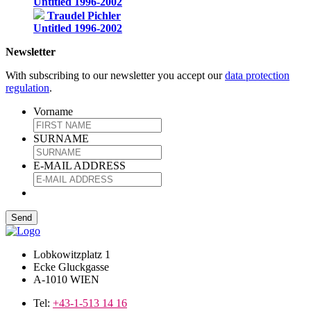
Untitled 1996-2002
Traudel Pichler
Untitled 1996-2002
Newsletter
With subscribing to our newsletter you accept our
data protection
regulation
.
Vorname
SURNAME
E-MAIL ADDRESS
Lobkowitzplatz 1
Ecke Gluckgasse
A-1010 WIEN
Tel:
+43-1-513 14 16