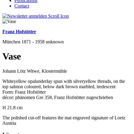
Publications
Contact
Franz Hofstötter
München 1871 - 1958 unknown
Vase
Johann Lötz Witwe, Klostermühle
Whiteyellow opalunderlay spun with silveryellow threads, on the
top salmon coloured, below dark brown marbled, iredescent
Form: Franz Hofstötter
décor: phänomen Gre 358, Franz Hofstötter zugeschrieben
H 21.8 cm
The polished cut-off features the mat engraved signature of Loetz
Austria