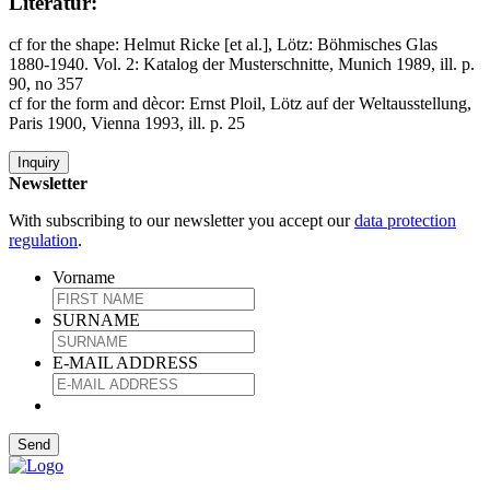
Literatur:
cf for the shape: Helmut Ricke [et al.], Lötz: Böhmisches Glas
1880-1940. Vol. 2: Katalog der Musterschnitte, Munich 1989, ill. p.
90, no 357
cf for the form and dècor: Ernst Ploil, Lötz auf der Weltausstellung,
Paris 1900, Vienna 1993, ill. p. 25
Inquiry
Newsletter
With subscribing to our newsletter you accept our
data protection
regulation
.
Vorname
SURNAME
E-MAIL ADDRESS