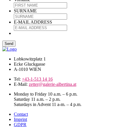
SURNAME
E-MAIL ADDRESS
Lobkowitzplatz 1
Ecke Gluckgasse
A-1010 WIEN
Tel:
+43-1-513 14 16
E-Mail:
zetter@galerie-albertina.at
Monday to Friday 10 a.m. – 6 p.m.
Saturday 11 a.m. – 2 p.m.
Saturdays in Advent 11 a-m. – 4 p.m.
Contact
Imprint
GDPR