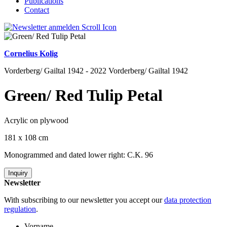
Publications
Contact
Cornelius Kolig
Vorderberg/ Gailtal 1942 - 2022 Vorderberg/ Gailtal 1942
Green/ Red Tulip Petal
Acrylic on plywood
181 x 108 cm
Monogrammed and dated lower right: C.K. 96
Inquiry
Newsletter
With subscribing to our newsletter you accept our
data protection
regulation
.
Vorname