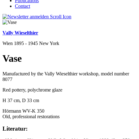
Publications
Contact
Vally Wieselthier
Wien 1895 - 1945 New York
Vase
Manufactured by the Vally Wieselthier workshop, model number
8077
Red pottery, polychrome glaze
H 37 cm, D 33 cm
Hörmann WV-K 350
Old, professional restorations
Literatur: