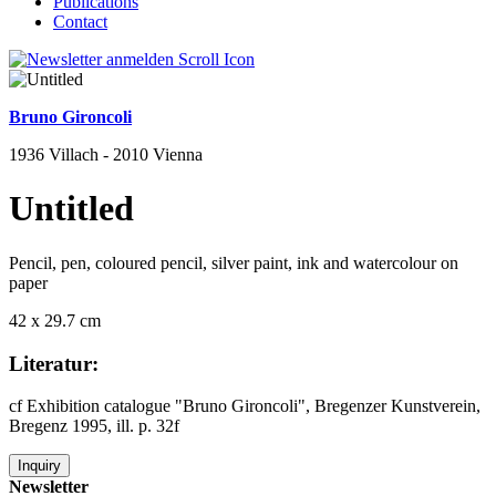
Publications
Contact
Bruno Gironcoli
1936 Villach - 2010 Vienna
Untitled
Pencil, pen, coloured pencil, silver paint, ink and watercolour on
paper
42 x 29.7 cm
Literatur:
cf Exhibition catalogue "Bruno Gironcoli", Bregenzer Kunstverein,
Bregenz 1995, ill. p. 32f
Inquiry
Newsletter