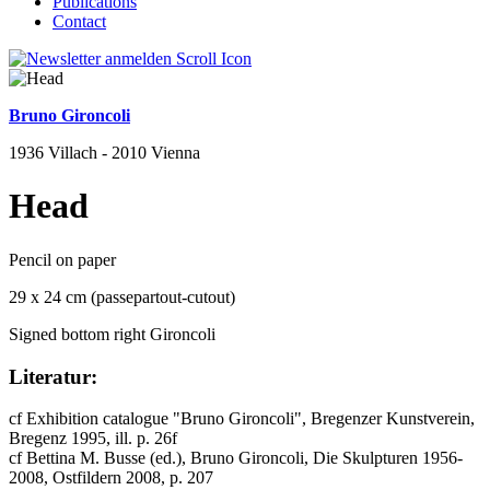
Publications
Contact
Bruno Gironcoli
1936 Villach - 2010 Vienna
Head
Pencil on paper
29 x 24 cm (passepartout-cutout)
Signed bottom right Gironcoli
Literatur:
cf Exhibition catalogue "Bruno Gironcoli", Bregenzer Kunstverein,
Bregenz 1995, ill. p. 26f
cf Bettina M. Busse (ed.), Bruno Gironcoli, Die Skulpturen 1956-
2008, Ostfildern 2008, p. 207