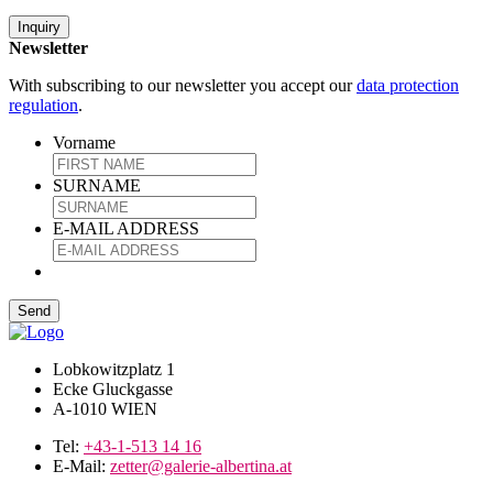
Inquiry
Newsletter
With subscribing to our newsletter you accept our
data protection
regulation
.
Vorname
SURNAME
E-MAIL ADDRESS
Lobkowitzplatz 1
Ecke Gluckgasse
A-1010 WIEN
Tel:
+43-1-513 14 16
E-Mail:
zetter@galerie-albertina.at