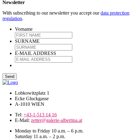
Newsletter
With subscribing to our newsletter you accept our
data protection
regulation
.
Vorname
SURNAME
E-MAIL ADDRESS
Lobkowitzplatz 1
Ecke Gluckgasse
A-1010 WIEN
Tel:
+43-1-513 14 16
E-Mail:
zetter@galerie-albertina.at
Monday to Friday 10 a.m. – 6 p.m.
Saturday 11 a.m. – 2 p.m.