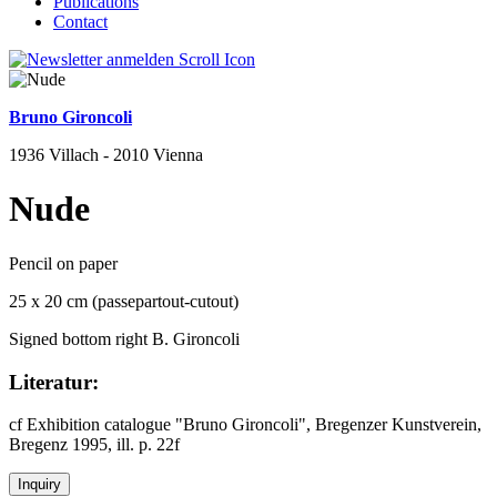
Publications
Contact
Bruno Gironcoli
1936 Villach - 2010 Vienna
Nude
Pencil on paper
25 x 20 cm (passepartout-cutout)
Signed bottom right B. Gironcoli
Literatur:
cf Exhibition catalogue "Bruno Gironcoli", Bregenzer Kunstverein,
Bregenz 1995, ill. p. 22f
Inquiry