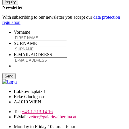
Inquiry
Newsletter
With subscribing to our newsletter you accept our
data protection
regulation
.
Vorname
SURNAME
E-MAIL ADDRESS
Lobkowitzplatz 1
Ecke Gluckgasse
A-1010 WIEN
Tel:
+43-1-513 14 16
E-Mail:
zetter@galerie-albertina.at
Monday to Friday 10 a.m. – 6 p.m.