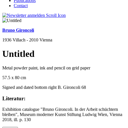
Publications
Contact
Bruno Gironcoli
1936 Villach - 2010 Vienna
Untitled
Metal powder paint, ink and pencil on grid paper
57.5 x 80 cm
Signed and dated bottom right B. Gironcoli 68
Literatur:
Exhibition catalogue "Bruno Gironcoli. In der Arbeit schüchtern
bleiben", Museum moderner Kunst Stiftung Ludwig Wien, Vienna
2018, ill. p. 130