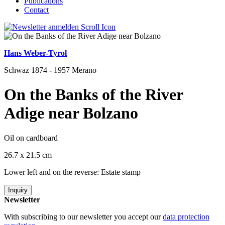
Publications
Contact
Hans Weber-Tyrol
Schwaz 1874 - 1957 Merano
On the Banks of the River
Adige near Bolzano
Oil on cardboard
26.7 x 21.5 cm
Lower left and on the reverse: Estate stamp
Inquiry
Newsletter
With subscribing to our newsletter you accept our
data protection