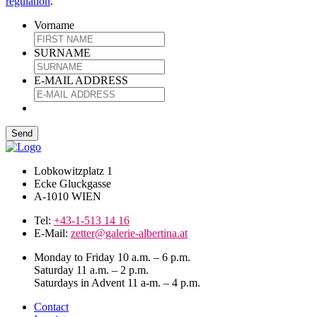
regulation
.
Vorname
SURNAME
E-MAIL ADDRESS
Lobkowitzplatz 1
Ecke Gluckgasse
A-1010 WIEN
Tel:
+43-1-513 14 16
E-Mail:
zetter@galerie-albertina.at
Monday to Friday 10 a.m. – 6 p.m.
Saturday 11 a.m. – 2 p.m.
Saturdays in Advent 11 a-m. – 4 p.m.
Contact