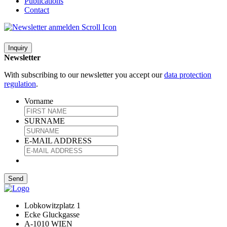
Publications
Contact
Inquiry
Newsletter
With subscribing to our newsletter you accept our
data protection
regulation
.
Vorname
SURNAME
E-MAIL ADDRESS
Lobkowitzplatz 1
Ecke Gluckgasse
A-1010 WIEN