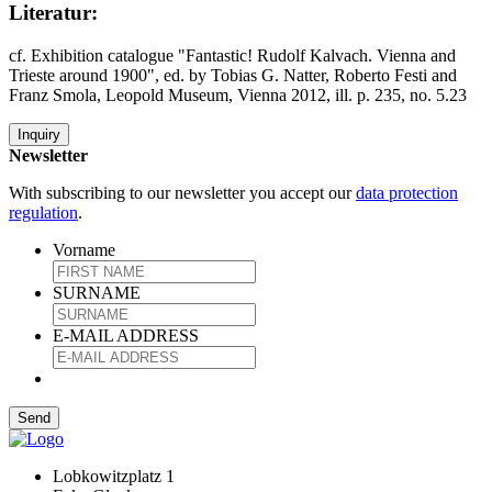
Literatur:
cf. Exhibition catalogue "Fantastic! Rudolf Kalvach. Vienna and
Trieste around 1900", ed. by Tobias G. Natter, Roberto Festi and
Franz Smola, Leopold Museum, Vienna 2012, ill. p. 235, no. 5.23
Inquiry
Newsletter
With subscribing to our newsletter you accept our
data protection
regulation
.
Vorname
SURNAME
E-MAIL ADDRESS
Lobkowitzplatz 1