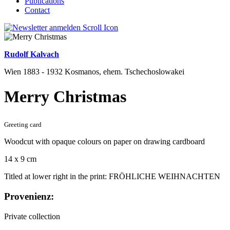
Publications
Contact
Rudolf Kalvach
Wien 1883 - 1932 Kosmanos, ehem. Tschechoslowakei
Merry Christmas
Greeting card
Woodcut with opaque colours on paper on drawing cardboard
14 x 9 cm
Titled at lower right in the print: FRÖHLICHE WEIHNACHTEN
Provenienz:
Private collection