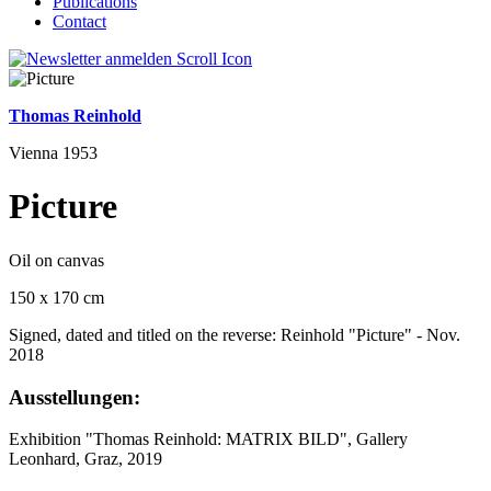
Publications
Contact
Thomas Reinhold
Vienna 1953
Picture
Oil on canvas
150 x 170 cm
Signed, dated and titled on the reverse: Reinhold "Picture" - Nov.
2018
Ausstellungen:
Exhibition "Thomas Reinhold: MATRIX BILD", Gallery
Leonhard, Graz, 2019